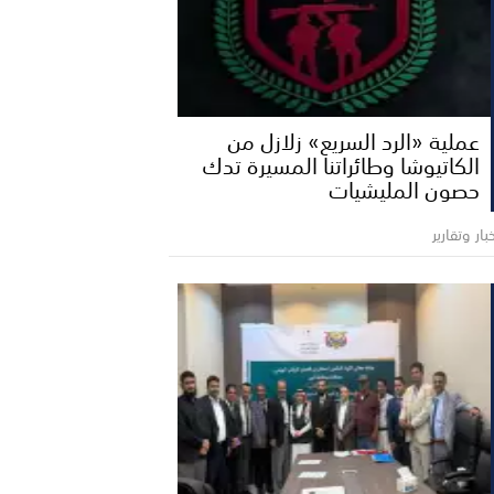
عملية «الرد السريع» زلازل من
الكاتيوشا وطائراتنا المسيرة تدك
حصون المليشيات
بار وتقارير