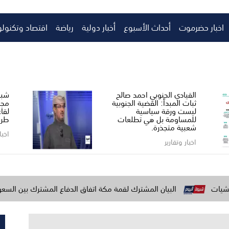
اخبار حضرموت
أحداث الأسبوع
أخبار دولية
رياضة
اقتصاد وتكنولو
القيادي الجنوبي احمد صالح ​
شبو
ثبات المبدأ: القضية الجنوبية
مجل
ليست ورقة سياسية
لقا
للمساومة بل هي تطلعات
طري
شعبية متجذرة.
اخبا
اخبار وتقارير
البيان المشترك لقمة مكة اتفاق الدفاع المشترك بين السعودية وتركيا و