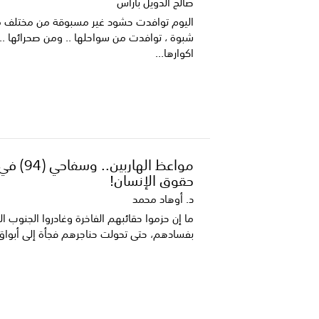
صالح الدويل باراس
اليوم توافدت حشود غير مسبوقة من مختلف م
شبوة ، توافدت من سواحلها .. ومن صحرائها ..
اكوارها...
مواعظ الهاربين.
حقوق الإنسان!
د. أوهاد محمد
ما إن حزموا حقائبهم الفاخرة وغادروا الجنوب 
بفسادهم، حتى تحولت حناجرهم فجأة إلى أبواق ل