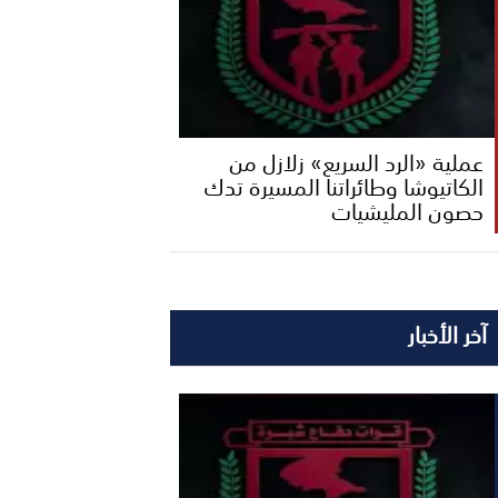
عملية «الرد السريع» زلازل من
الكاتيوشا وطائراتنا المسيرة تدك
حصون المليشيات
آخر الأخبار