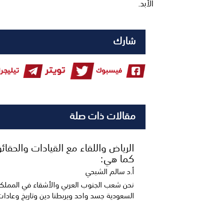
الأبد.
شارك
مقالات ذات صلة
الرياض واللقاء مع القيادات والحقائق
كما هي:
أ.د سالم الشبحي
نحن شعب الجنوب العربي والأشقاء في المملكة 
السعودية جسد واحد ويربطنا دين وتاريخ وعادات 