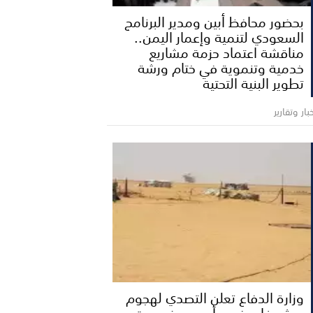
بحضور محافظ أبين ومدير البرنامج
السعودي لتنمية وإعمار اليمن..
مناقشة اعتماد حزمة مشاريع
خدمية وتنموية في ختام ورشة
تطوير البنية التحتية
بار وتقارير
وزارة الدفاع تعلن التصدي لهجوم
حوثي غادر في مأرب وحضرموت