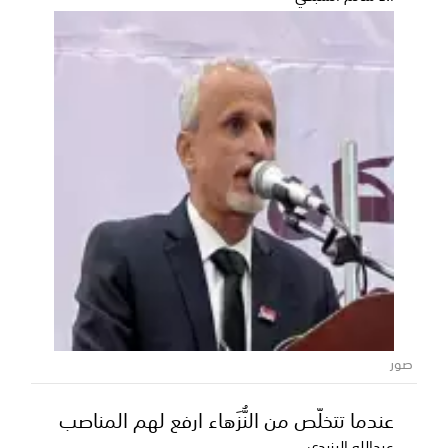
صور
عندما تتخلّص من النُّزَهاء ارفع لهم المناصب
عبدالله اليزيدي