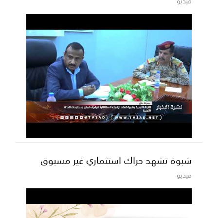
فيديو
شبوة تشهد حراك استثماري غير مسبوق
فيديو