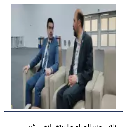
نائب وزير المياه والبيئة يلتقي رئيس