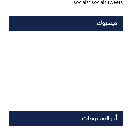
socials::socials.tweets
فيسبوك
أخر الفيديوهات