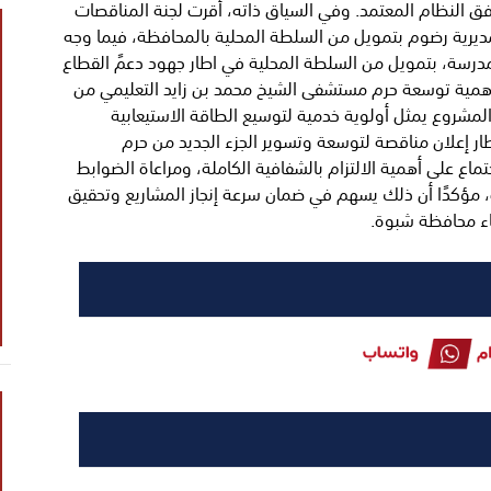
وفق النظام المعتمد. وفي السياق ذاته، أقرت لجنة المناقصات
ديرية رضوم بتمويل من السلطة المحلية بالمحافظة، فيما وجه
المدرسة، بتمويل من السلطة المحلية في اطار جهود دعمً القطاع
ى أهمية توسعة حرم مستشفى الشيخ محمد بن زايد التعليمي من
ن المشروع يمثل أولوية خدمية لتوسيع الطاقة الاستيعابية
ر إعلان مناقصة لتوسعة وتسوير الجزء الجديد من حرم
اع على أهمية الالتزام بالشفافية الكاملة، ومراعاة الضوابط
ت، مؤكدًا أن ذلك يسهم في ضمان سرعة إنجاز المشاريع وتحقيق
ناء محافظة شبوة.