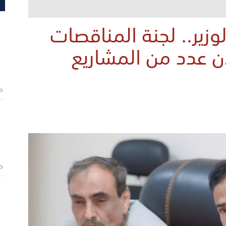
وزير.. لجنة المناقصات
ان عدد من المشاريع
ص
ص