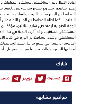
إعادة الإعلان عن المناقصتين لاستيفاء الإجراءات 
إعلان مناقصة مشروع تسوير مدرسة عين بامعبد بم
المحافظ بن الوزير مكتب التربية والتعليم بتأثيث 
التعليمي. كما اطلع المحافظ بن الوزير اللجنة عل
الجهة الجنوبية ليمتد حتى شارع الثلاثين، مؤكدًا أ
للمستشفى مستقبلا، وقد أقرت اللجنة في هذا الإطا
المستشفى. وشدد المحافظ بن الوزير في ختام الاجتم
القانونية والفنية في جميع مراحل تنفيذ المناقصا
أهدافها التنموية والخدمية بما يعود بالنفع على أب
شارك
مواضيع مشابهه