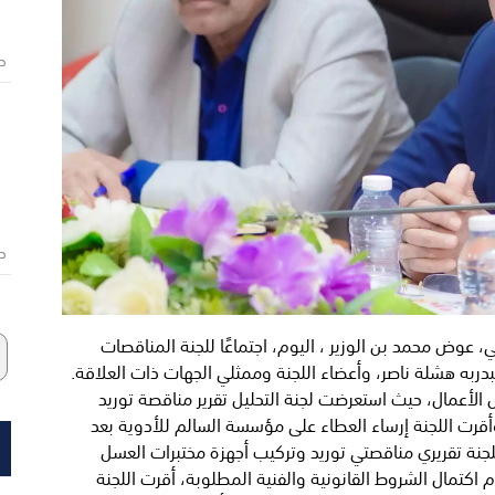
ص
ص
وض محمد بن الوزير ، اليوم، اجتماعًا للجنة المناقصات
دربه هشلة ناصر، وأعضاء اللجنة وممثلي الجهات ذات العلاقة.
ل الأعمال، حيث استعرضت لجنة التحليل تقرير مناقصة توريد
 وأقرت اللجنة إرساء العطاء على مؤسسة السالم للأدوية بعد
للجنة تقريري مناقصتي توريد وتركيب أجهزة مختبرات العسل
كتمال الشروط القانونية والفنية المطلوبة، أقرت اللجنة