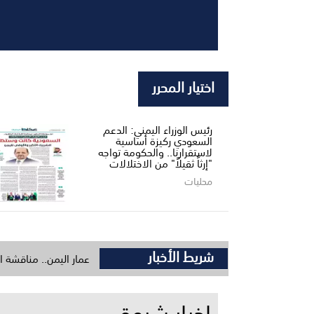
اختيار المحرر
رئيس الوزراء اليمني: الدعم
السعودي ركيزة أساسية
لاستقرارنا.. والحكومة تواجه
"إرثاً ثقيلاً" من الاختلالات
محليات
شريط الأخبار
ين ومدير البرنامج السعودي لتنمية وإعمار اليمن.. مناقشة اعتماد حزمة مشاري
اخبار شبوة