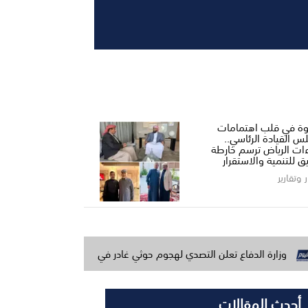
ة في قلب اهتمامات
س القيادة الرئاسي..
ءات الرياض ترسم خارطة
ق للتنمية والاستقرار
ر وتقارير
ع تعلن التصدي لهجوم حوثي غادر في مأرب وحضرموت وتتوعد بالرد
أحدث المقالات