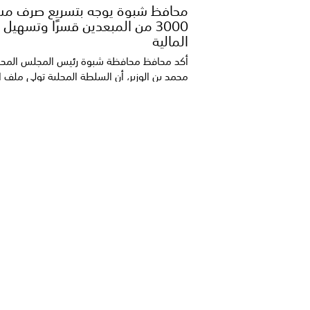
محافظ شبوة يوجه بتسريع صرف م
3000 من المبعدين قسرًا وتسهيل 
المالية
أكد محافظ محافظة شبوة رئيس المجلس المح
محمد بن الوزير، أن السلطة المحلية تولي ملف ا
قس...
المحافظ بن الوزير يؤكد دعم السلطة
للمشاريع الخدمية والتنموية بمديرية
أكد محافظ محافظة شبوة، رئيس المجلس الم
محمد بن الوزير، حرص السلطة المحلية على تقد
أوج...