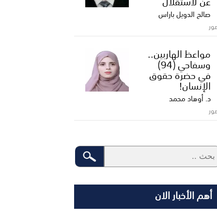
عن لاستقلال
صالح الدويل باراس
ور
مواعظ الهاربين..
وسفاحي (94)
في حضرة حقوق
الإنسان!
د. أوهاد محمد
ور
أهم الأخبار الان