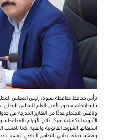
ترأس محافظ محافظة شبوة، رئيس المجلس المحلي، ع
بالمحافظة، بحضور الأمين العام للمجلس المحلي عب
وناقش الاجتماع عددًا من التقارير المدرجة في جدو
الأدوية التكميلية لمركز علاج الأورام بالمحافظة،
استيفائها الشروط القانونية والفنية. كما ناقشت ا
وتعشيب ملعب نادي التضامن الرياضي، وبسبب عدم ا