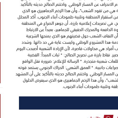
الانحراف عن المسار الوطني. واختتم الصالح حديثه بالتأكيد
ة هي من تقود الشعب"، وأن هذا الزخم الجماهيري هو الذي
 استقرار المنطقة وتلبية طموحات أبناء الجنوب. أكد المحلل
ح، في تصريحات إعلامية بارزة، أن جوهر الصراع في المنطقة
ة الدافعة والمحرك الحقيقي للجماهير، بعيداً عن الارتباط
أن التفاف الشعب حول قضيتهم هو الذي يمنحها الشرعية
لخدمة هذا المشروع الوطني وليست غاية في حد ذاتها. وشدد
ب أفراد هي محاولات قاصرة، لأن الإرادة الشعبية أصبحت اليوم
ير. نقاط بارزة من تصريح الصالح: * ثبات المبدأ: القضية
ات شعبية متجذرة. * الرسالة للإعلام: ضرورة نقل الواقع
 صراعات جانبية. * العمق الشعبي: الحراك الجنوبي يستمد قوته
 المسار الوطني. واختتم الصالح حديثه بالتأكيد على أن المشهد
الشعب"، وأن هذا الزخم الجماهيري هو الذي سيفرض الحلول
طقة وتلبية طموحات أبناء الجنوب.