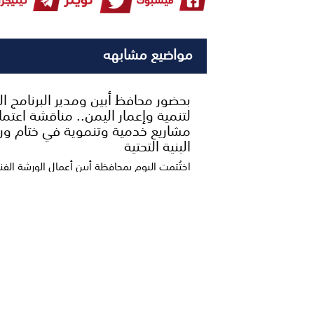
مواضيع مشابهه
بحضور محافظ أبين ومدير البرنامج 
لتنمية وإعمار اليمن.. مناقشة اعتما
مشاريع خدمية وتنموية في ختام ور
البنية التحتية
اختُتمت اليوم بمحافظة أبين أعمال الورشة الفن
بدعم مشاريع تطوير البنية التحتية وتحسين مست
وزارة الدفاع تعلن التصدي لهجوم حو
في مأرب وحضرموت وتتوعد بالرد