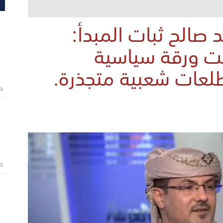
 صالح ​ثبات المبدأ:
ست ورقة سياسية
لعات شعبية متجذرة.
ص
ص