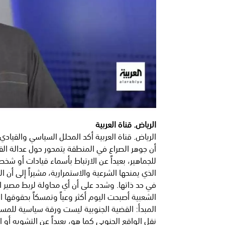
الرياض. قناة العربية
الرياض. قناة العربية أكد المحلل السياسي والقيادي
أن جوهر الصراع في المنطقة يتمحور حول عدالة القض
للجماهير، بعيداً عن الارتباط بأسماء قيادات أو ش
الذي يمنحها الشرعية والاستمرارية، مشيراً إلى أ
في حد ذاتها. وشدد على أن أي محاولة لربط مصير ا
الشعبية أصبحت اليوم أكثر وعياً وتمسكاً بحقوقها ا
المبدأ: القضية الجنوبية ليست ورقة سياسية للمسا
نقل الواقع الجنوبي كما هو، بعيداً عن التشويه أو 