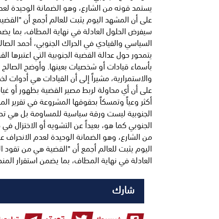
يستمد قوته من الشارع، وهو الضمانة الوحيدة لعدم 
على أن المشهد اليوم يثبت للعالم أجمع أن "القضي
سيفرض الحلول العادلة في نهاية المطاف، بما يضمن
السياسي والقيادي في الحراك الجنوبي، أحمد الصال
يتمحور حول عدالة القضية الجنوبية التي اعتبرها القو
بأسماء قيادات أو شخصيات بعينها. وأوضح الصالح 
والاستمرارية، مشيراً إلى أن القيادات هي أدوات 
على أن أي محاولة لربط مصير القضية بظهور أو غيا
أكثر وعياً وتمسكاً بحقوقها المشروعة في تقرير المص
الجنوبية ليست ورقة سياسية للمساومة بل هي تطلع
الجنوبي كما هو، بعيداً عن التشويه أو الاختزال في
من الشارع، وهو الضمانة الوحيدة لعدم الانحراف عن
اليوم يثبت للعالم أجمع أن "القضية هي من تقود 
العادلة في نهاية المطاف، بما يضمن استقرار المن
شارك