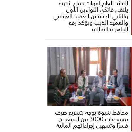
القائد العام لقوات دفاع شبوة
يلتقي قائدَي اللواءين الأول
والثاني الجديدين العميد العولقي
والعميد الذيب ويؤكد رفع
الجاهزية القتالية
محافظ شبوة يوجه بتسريع صرف
مستحقات 3000 من المبعدين
قسرًا وتسهيل إجراءاتهم المالية