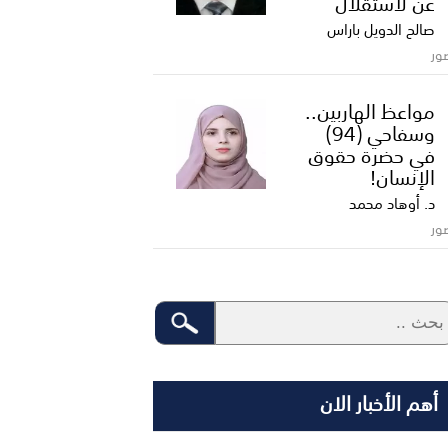
عن لاستقلال
صالح الدويل باراس
ور
مواعظ الهاربين..
وسفاحي (94)
في حضرة حقوق
الإنسان!
د. أوهاد محمد
ور
أهم الأخبار الان