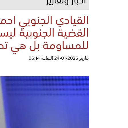
القيادي الجنوبي احمد
القضية الجنوبية لي
للمساومة بل هي تط
بتاريخ 2026-01-24 الساعة 06:14