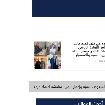
ة في قلب اهتمامات
س القيادة الرئاسي..
ءات الرياض ترسم خارطة
ق للتنمية والاستقرار
ر وتقارير
ة وإعمار اليمن.. مناقشة اعتماد حزمة مشاريع خدمية وتنموية في ختام ورشة ت
أحدث المقالات