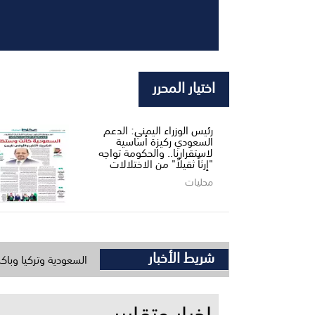
اختيار المحرر
رئيس الوزراء اليمني: الدعم
السعودي ركيزة أساسية
لاستقرارنا.. والحكومة تواجه
"إرثاً ثقيلاً" من الاختلالات
محليات
شريط الأخبار
ترك لقمة مكة اتفاق الدفاع المشترك بين السعودية وتركيا وباكستان المكرمة
اخبار وتقارير