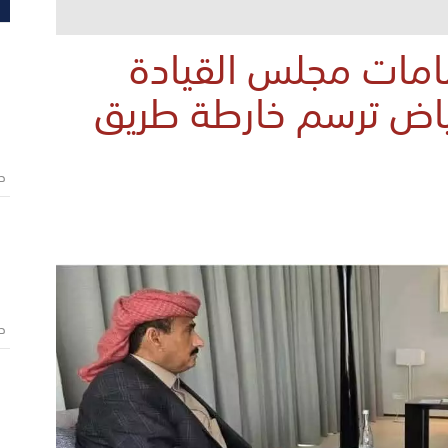
مات مجلس القيادة
رياض ترسم خارطة طريق
ص
ص