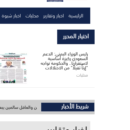
الرئيسية
اخبار وتقارير
محليات
اخبار شبوة
اختيار المحرر
رئيس الوزراء اليمني: الدعم
السعودي ركيزة أساسية
لاستقرارنا.. والحكومة تواجه
"إرثاً ثقيلاً" من الاختلالات
محليات
شريط الأخبار
طمي يصل الحوطة يعزي بوفاة بن ياسين والعاقل سالمين يبعث برقية عزاء عبر
اخبار وتقارير