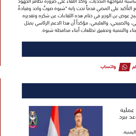
اسية لمواجهة التحديات. وأكد اللقاء على ضرورة تظافر الجهود
ع التأكيد على المضي قدماً تحت راية "شبوة صوتٌ واحد وقيادةٌ
شيخ عوض بن الوزير في ختام هذه اللقاءات عن شكره وتقديره
ي، والصبيحي، والعليمي، مؤكداً أن هذا الدعم الرئاسي يمثل
لبناء والتنمية وتحقيق تطلعات أبناء محافظة شبوة.
 عملية
د ببرد
يمنية،