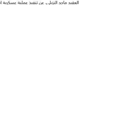
العقيد ماجد النزيلي، عن تنفيذ عملية عسكرية 
مجلس الدفاع الوطني يقر الانعقاد ا
ويرفع الجاهزية الدفاعية لردع الهجم
الحوثية
عقد مجلس الدفاع الوطني اجتماعاً طارئاً برئاس
مجلس القيادة الرئاسي رشاد العليمي، وبحضور أع