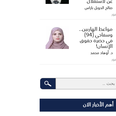
عن لاستقلال
صالح الدويل باراس
ور
مواعظ الهاربين..
وسفاحي (94)
في حضرة حقوق
الإنسان!
د. أوهاد محمد
ور
أهم الأخبار الان