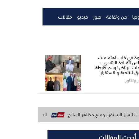
جيا
فن وثقافة
صور
فيديو
مقالات
ة في قلب اهتمامات
س القيادة الرئاسي..
ءات الرياض ترسم خارطة
ق للتنمية والاستقرار
ر وتقارير
ار ومنع مظاهر السلاح
المنطقة العسكرية الأولى تؤكد جاهزيتها ا
أحدث المقالات