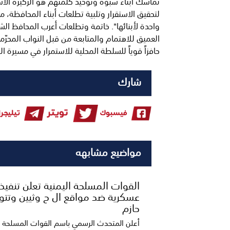
تماسك أبناء شبوة وتوحيد كلمتهم هو الركيزة الأس
لتحقيق الاستقرار وتلبية تطلعات أبناء المحافظة، م
واحدة لأبنائها". خاتمة وتطلعات أعرب المحافظ ال
العميق للاهتمام والمتابعة من قبل النواب المحرّم
حافزاً قوياً للسلطة المحلية للاستمرار في مسيرة ا
شارك
مواضيع مشابهه
القوات المسلحة اليمنية تعلن تنفيذ
عسكرية ضد مواقع ال ح وثيين وتتوع
حازم
أعلن المتحدث الرسمي باسم القوات المسلحة ال