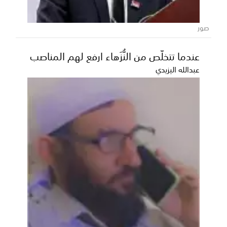
أكد محافظ محافظة شبوة، رئيس المجلس المحلي، عوض
محمد بن الوزير، حرص السلطة المحلية على تقديم كافة
صور
أوج...
عندما تتخلّص من النُّزَهاء ارفع لهم المناصب
عبدالله اليزيدي