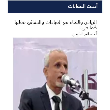
أحدث المقالات
الرياض واللقاء مع القيادات والحقائق ننقلها
كما هي:
أ.د سالم الشبحي
المحافظ بن الوزير يؤكد دعم السلطة
المحلية للمشاريع الخدمية والتنموية
بمديرية بيحان