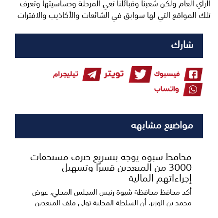
الرأي العام ولكن شعبنا وقبائلنا تعي المرحلة وحساسيتها وتعرف
تلك المواقع التي لها سوابق في الشائعات والأكاذيب والافترات
شارك
مواضيع مشابهه
محافظ شبوة يوجه بتسريع صرف مستحقات
3000 من المبعدين قسرًا وتسهيل
إجراءاتهم المالية
أكد محافظ محافظة شبوة رئيس المجلس المحلي، عوض
محمد بن الوزير، أن السلطة المحلية تولي ملف المبعدين
قس...