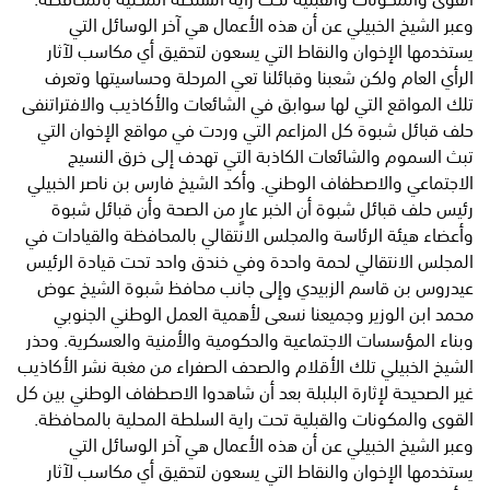
وعبر الشيخ الخبيلي عن أن هذه الأعمال هي آخر الوسائل التي
يستخدمها الإخوان والنقاط التي يسعون لتحقيق أي مكاسب لآثار
الرأي العام ولكن شعبنا وقبائلنا تعي المرحلة وحساسيتها وتعرف
تلك المواقع التي لها سوابق في الشائعات والأكاذيب والافتراتنفى
حلف قبائل شبوة كل المزاعم التي وردت في مواقع الإخوان التي
تبث السموم والشائعات الكاذبة التي تهدف إلى خرق النسيج
الاجتماعي والاصطفاف الوطني. وأكد الشيخ فارس بن ناصر الخبيلي
رئيس حلف قبائل شبوة أن الخبر عارٍ من الصحة وأن قبائل شبوة
وأعضاء هيئة الرئاسة والمجلس الانتقالي بالمحافظة والقيادات في
المجلس الانتقالي لحمة واحدة وفي خندق واحد تحت قيادة الرئيس
عيدروس بن قاسم الزبيدي وإلى جانب محافظ شبوة الشيخ عوض
محمد ابن الوزير وجميعنا نسعى لأهمية العمل الوطني الجنوبي
وبناء المؤسسات الاجتماعية والحكومية والأمنية والعسكرية. وحذر
الشيخ الخبيلي تلك الأقلام والصحف الصفراء من مغبة نشر الأكاذيب
غير الصحيحة لإثارة البلبلة بعد أن شاهدوا الاصطفاف الوطني بين كل
القوى والمكونات والقبلية تحت راية السلطة المحلية بالمحافظة.
وعبر الشيخ الخبيلي عن أن هذه الأعمال هي آخر الوسائل التي
يستخدمها الإخوان والنقاط التي يسعون لتحقيق أي مكاسب لآثار