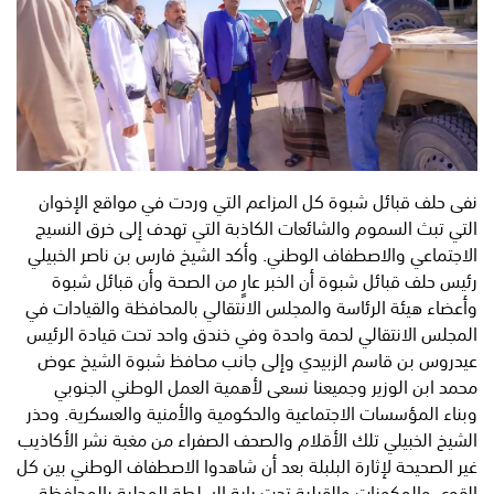
نفى حلف قبائل شبوة كل المزاعم التي وردت في مواقع الإخوان
التي تبث السموم والشائعات الكاذبة التي تهدف إلى خرق النسيج
الاجتماعي والاصطفاف الوطني. وأكد الشيخ فارس بن ناصر الخبيلي
رئيس حلف قبائل شبوة أن الخبر عارٍ من الصحة وأن قبائل شبوة
وأعضاء هيئة الرئاسة والمجلس الانتقالي بالمحافظة والقيادات في
المجلس الانتقالي لحمة واحدة وفي خندق واحد تحت قيادة الرئيس
عيدروس بن قاسم الزبيدي وإلى جانب محافظ شبوة الشيخ عوض
محمد ابن الوزير وجميعنا نسعى لأهمية العمل الوطني الجنوبي
وبناء المؤسسات الاجتماعية والحكومية والأمنية والعسكرية. وحذر
الشيخ الخبيلي تلك الأقلام والصحف الصفراء من مغبة نشر الأكاذيب
غير الصحيحة لإثارة البلبلة بعد أن شاهدوا الاصطفاف الوطني بين كل
القوى والمكونات والقبلية تحت راية السلطة المحلية بالمحافظة.