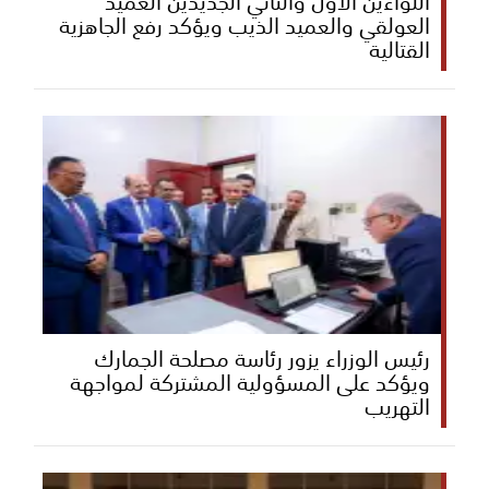
اللواءين الأول والثاني الجديدين العميد
العولقي والعميد الذيب ويؤكد رفع الجاهزية
القتالية
رئيس الوزراء يزور رئاسة مصلحة الجمارك
ويؤكد على المسؤولية المشتركة لمواجهة
التهريب