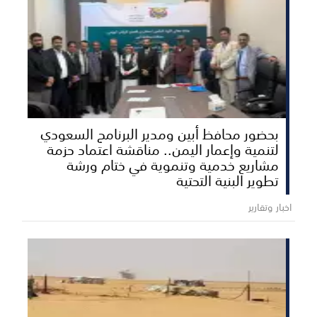
بحضور محافظ أبين ومدير البرنامج السعودي
لتنمية وإعمار اليمن.. مناقشة اعتماد حزمة
مشاريع خدمية وتنموية في ختام ورشة
تطوير البنية التحتية
اخبار وتقارير