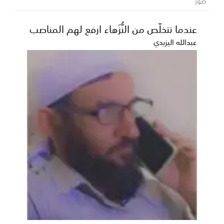
صور
ترأس عضو مجلس القيادة الرئاسي محافظ حضرموت رئيس
اللجنة الأمنية بالمحافظة الأستاذ سالم أحمد الخنبشي،...
عندما تتخلّص من النُّزَهاء ارفع لهم المناصب
عبدالله اليزيدي