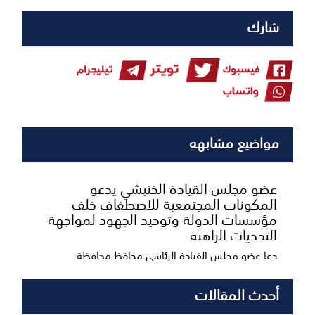
شارك
مواضيع مشابهه
عضو مجلس القيادة الخنبشي يدعو
المكونات المجتمعية للاصطفاف خلف
مؤسسات الدولة وتوحيد الجهود لمواجهة
التحديات الراهنة
دعا عضو مجلس القيادة الرئاسي محافظ محافظة
حضرموت الأستاذ سالم أحمد الخنبشي، المكونات
المجتمعية والقب...
أحدث المقالات