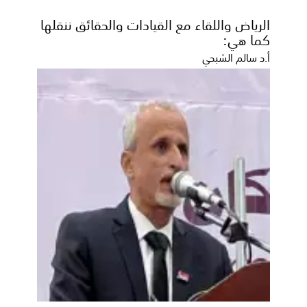
الرياض واللقاء مع القيادات والحقائق ننقلها
كما هي:
أ.د سالم الشبحي
عاجل الخنبشي يترأس اجتماعًا استثنائيًا للجنة
الأمنية بحضرموت ويؤكد رفع الجاهزية
الأمنية والعسكرية والحفاظ على تماسك
المجتمع