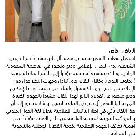
الرياض - خاص
​استقبل سعادة السفير محمد بن سعيد آل جابر، سفير خادم الحرمين
الشريفين لدى اليمن، الإعلامي وديع منصور في العاصمة السعودية
الرياض، وذلك بمناسبة انضمامه مؤخراً إلى طاقم القناة الجنوبية
(الجنوب اليوم). ​وخلال اللقاء، جرى تبادل وجهات النظر حول دور
الإعلام في دعم جهود الاستقرار والبناء. من جانبه، أعرب الإعلامي
وديع منصور عن تقديره البالغ لهذا اللقاء، مشيداً بالجهود الكبيرة
التي يبذلها السفير آل جابر في الملف اليمني. ​وأشار منصور إلى أن
هذا اللقاء يأتي في إطار الترتيبات الإعلامية لتعزيز لغة الحوار الجنوبي
والمواكبة المهنية للمرحلة القادمة من خلال القناة، مؤكداً على
أهمية تكاتف الجهود الإعلامية لخدمة القضايا الوطنية والتنموية
في المنطقة.