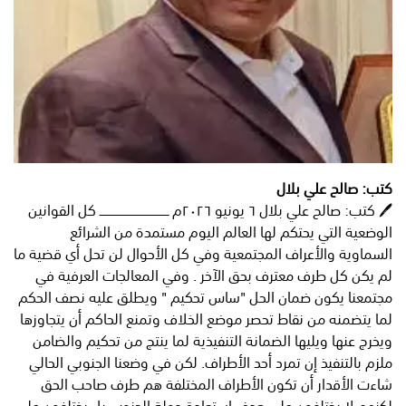
كتب: صالح علي بلال
🖊️ كتب: صالح علي بلال ٦ يونيو ٢٠٢٦م ــــــــــــــــــــــــــــــــــــــ كل القوانين
الوضعية التي يحتكم لها العالم اليوم مستمدة من الشرائع
السماوية والأعراف المجتمعية وفي كل الأحوال لن تحل أي قضية ما
لم يكن كل طرف معترف بحق الآخر . وفي المعالجات العرفية في
مجتمعنا يكون ضمان الحل "ساس تحكيم " ويطلق عليه نصف الحكم
لما يتضمنه من نقاط تحصر موضع الخلاف وتمنع الحاكم أن يتجاوزها
ويخرج عنها ويليها الضمانة التنفيذية لما ينتج من تحكيم والضامن
ملزم بالتنفيذ إن تمرد أحد الأطراف. لكن في وضعنا الجنوبي الحالي
شاءت الأقدار أن تكون الأطراف المختلفة هم طرف صاحب الحق