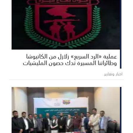
عملية «الرد السريع» زلازل من الكاتيوشا
وطائراتنا المسيرة تدك حصون المليشيات
اخبار وتقارير