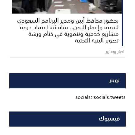
بحضور محافظ أبين ومدير البرنامج السعودي
لتنمية وإعمار اليمن.. مناقشة اعتماد حزمة
مشاريع خدمية وتنموية في ختام ورشة
تطوير البنية التحتية
اخبار وتقارير
تويتر
socials::socials.tweets
فيسبوك