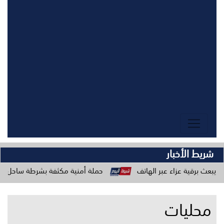
شريط الأخبار
ء عبر الهاتف
حملة أمنية مكثفة بشرطة ساحل حضرموت لتعزيز الا
محليات