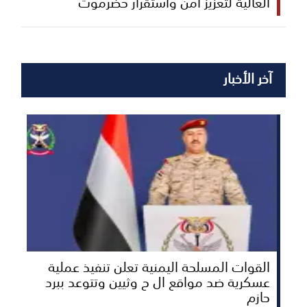
العالية لتعزيز أمن واستقرار حضرموت
آخر الأخبار
القوات المسلحة اليمنية تعلن تنفيذ عملية
عسكرية ضد مواقع ال ح وثيين وتتوعد ببرد
حازم