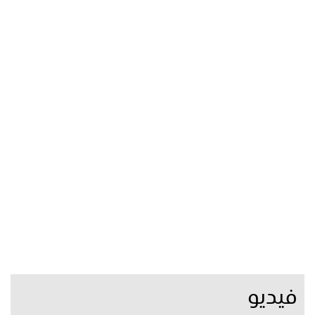
فيديو