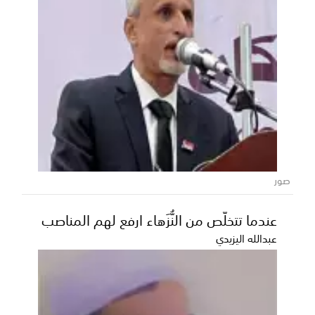
صور
عندما تتخلّص من النُّزَهاء ارفع لهم المناصب
عبدالله اليزيدي