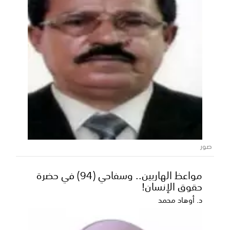
صور
مواعظ الهاربين.. وسفاحي (94) في حضرة
حقوق الإنسان!
د. أوهاد محمد