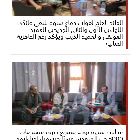
القائد العام لقوات دفاع شبوة يلتقي قائدَي
اللواءين الأول والثاني الجديدين العميد
العولقي والعميد الذيب ويؤكد رفع الجاهزية
القتالية
محافظ شبوة يوجه بتسريع صرف مستحقات
3000 من المبعدين قسرًا وتسهيل إجراءاتهم