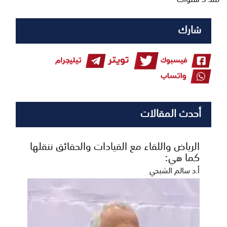
شارك
أحدث المقالات
الرياض واللقاء مع القيادات والحقائق ننقلها
كما هي:
أ.د سالم الشبحي