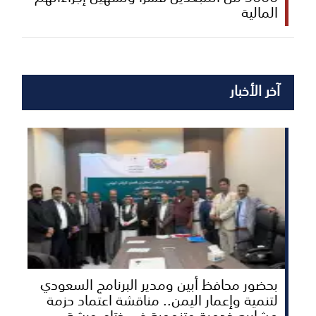
المالية
آخر الأخبار
بحضور محافظ أبين ومدير البرنامج السعودي
لتنمية وإعمار اليمن.. مناقشة اعتماد حزمة
مشاريع خدمية وتنموية في ختام ورشة