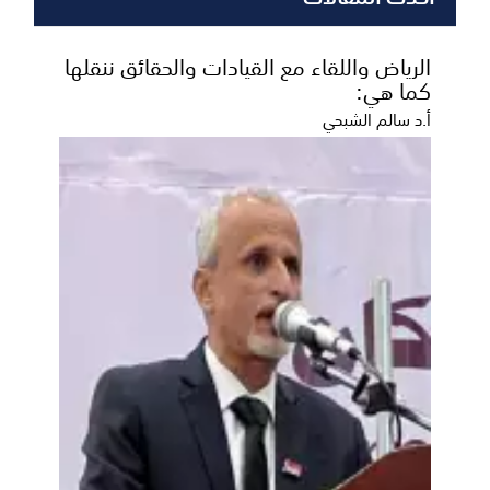
الرياض واللقاء مع القيادات والحقائق ننقلها
كما هي:
أ.د سالم الشبحي
المنطقة العسكرية الأولى تؤكد جاهزيتها
العالية لتعزيز أمن واستقرار حضرموت
أكدت قيادة المنطقة العسكرية الأولى استمرار قواتها في
تنفيذ مهامها الوطنية والعسكرية بكامل الجاهزية و...