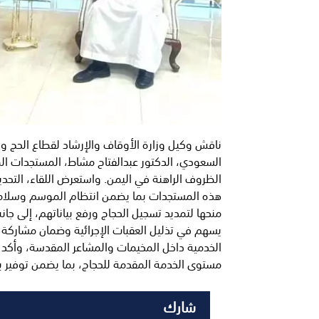
ناقش وكيل وزارة الأوقاف والإرشاد لقطاع الحج والع
السعودي، الدكتور عبدالفتاح مشاط، المستجدات ا
الظروف الراهنة في اليمن. واستعرض اللقاء، التحدي
هذه المستجدات بما يضمن انتظام الموسم وسلامة ال
منحها لتمديد تسجيل الحجاج ورفع بياناتهم، إلى ج
يسهم في تذليل العقبات الإجرائية وضمان مشاركة 
الخدمية داخل المخيمات والمشاعر المقدسة، وأكد ع
مستوى الخدمة المقدمة للحجاج، بما يضمن توفير بي
شارك