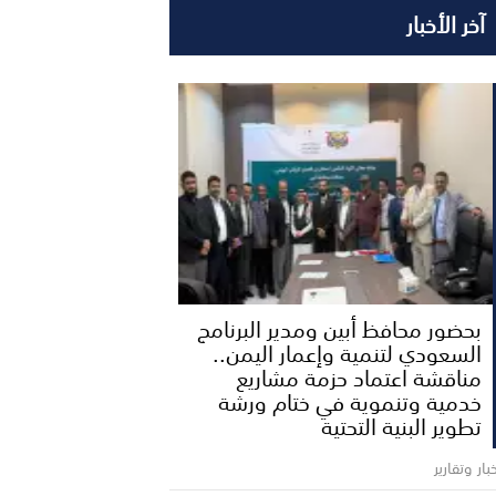
آخر الأخبار
بحضور محافظ أبين ومدير البرنامج
السعودي لتنمية وإعمار اليمن..
مناقشة اعتماد حزمة مشاريع
خدمية وتنموية في ختام ورشة
تطوير البنية التحتية
بار وتقارير