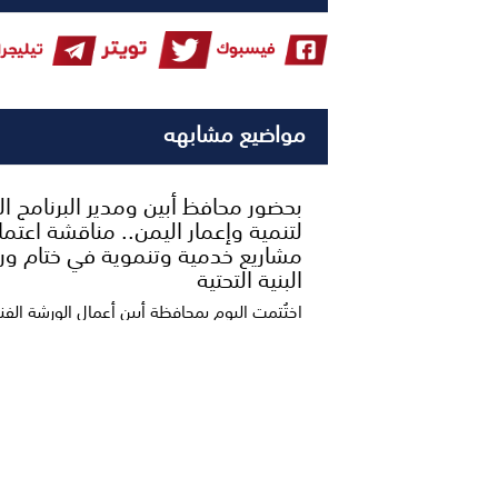
مواضيع مشابهه
بحضور محافظ أبين ومدير البرنامج 
لتنمية وإعمار اليمن.. مناقشة اعتما
مشاريع خدمية وتنموية في ختام ور
البنية التحتية
اختُتمت اليوم بمحافظة أبين أعمال الورشة الفن
بدعم مشاريع تطوير البنية التحتية وتحسين مست