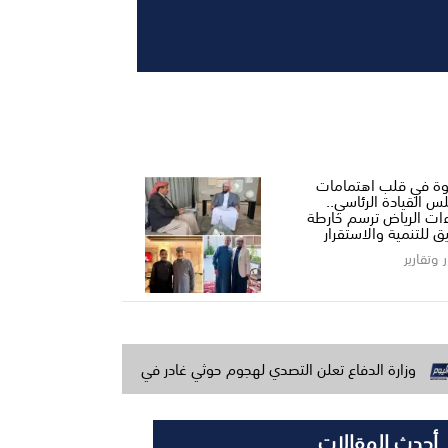
ة في قلب اهتمامات
س القيادة الرئاسي..
ءات الرياض ترسم خارطة
ق للتنمية والاستقرار
ر وتقارير
فاع تعلن التصدي لهجوم حوثي غادر في مأرب وحضرموت وتتوعد بالرد
أحدث المقالات