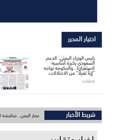
اختيار المحرر
رئيس الوزراء اليمني: الدعم
السعودي ركيزة أساسية
لاستقرارنا.. والحكومة تواجه
"إرثاً ثقيلاً" من الاختلالات
محليات
شريط الأخبار
أبين ومدير البرنامج السعودي لتنمية وإعمار اليمن.. مناقشة اعتماد حزمة مش
اخبار وتقارير