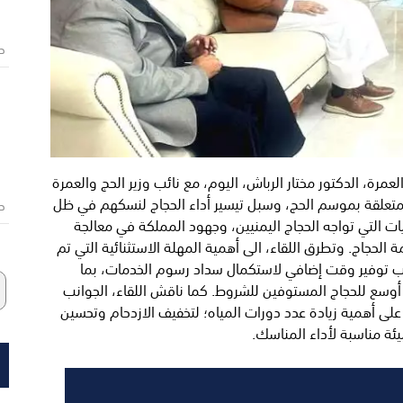
ص
مرة، الدكتور مختار الرباش، اليوم، مع نائب وزير الحج والعمرة
لمتعلقة بموسم الحج، وسبل تيسير أداء الحجاج لنسكهم في ظل
ص
ات التي تواجه الحجاج اليمنيين، وجهود المملكة في معالجة
حجاج. وتطرق اللقاء، الى أهمية المهلة الاستثنائية التي تم
انب توفير وقت إضافي لاستكمال سداد رسوم الخدمات، بما
أوسع للحجاج المستوفين للشروط. كما ناقش اللقاء، الجوانب
لى أهمية زيادة عدد دورات المياه؛ لتخفيف الازدحام وتحسين
ئة مناسبة لأداء المناسك.