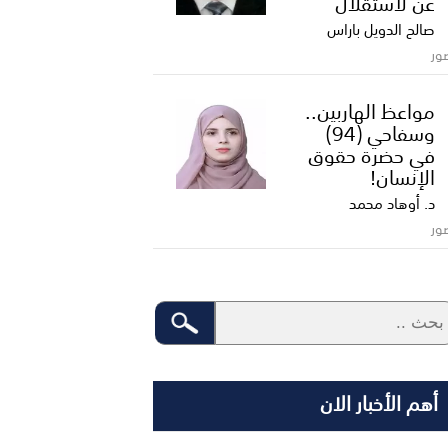
عن لاستقلال
صالح الدويل باراس
ور
مواعظ الهاربين..
وسفاحي (94)
في حضرة حقوق
الإنسان!
د. أوهاد محمد
ور
أهم الأخبار الان