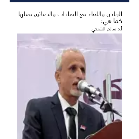
الرياض واللقاء مع القيادات والحقائق ننقلها
كما هي:
أ.د سالم الشبحي
اليوم: تضامن شبوة والوطن حريب في اختبار
ودي مرتقب استعداداً لدوري الدرجة الثالثة
وكأس الجمهورية
يخوض الفريق الأول لكرة القدم بنادي تضامن شبوة، عصر