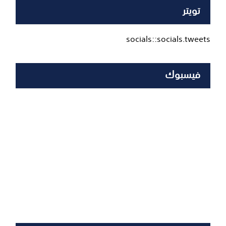
تويتر
socials::socials.tweets
فيسبوك