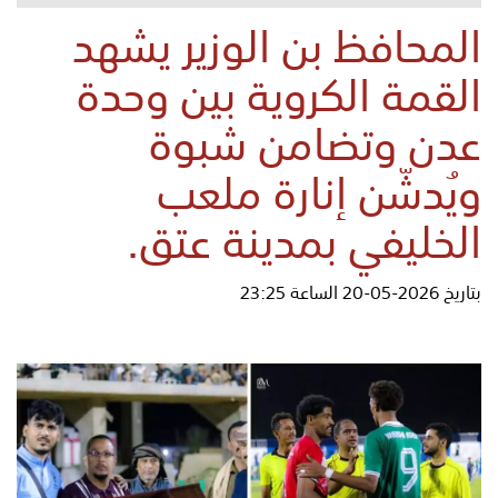
المحافظ بن الوزير يشهد
القمة الكروية بين وحدة
عدن وتضامن شبوة
ويُدشّن إنارة ملعب
الخليفي بمدينة عتق.
بتاريخ 2026-05-20 الساعة 23:25