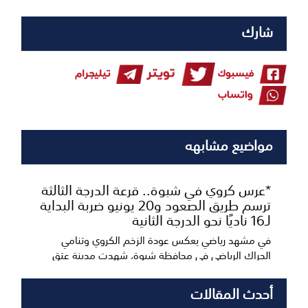
شارك
مواضيع مشابهه
*عرس كروي في شبوة.. قرعة الدرجة الثالثة
ترسم طريق الصعود و20 يونيو ضربة البداية
لـ16 ناديًا نحو الدرجة الثانية
في مشهد رياضي يعكس عودة الزخم الكروي وتنامي
الحراك الرياضي في محافظة شبوة، شهدت مدينة عتق
اليوم انعق...
أحدث المقالات