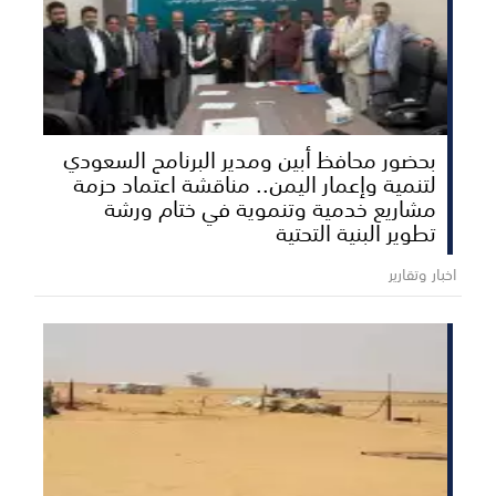
بحضور محافظ أبين ومدير البرنامج السعودي
لتنمية وإعمار اليمن.. مناقشة اعتماد حزمة
مشاريع خدمية وتنموية في ختام ورشة
تطوير البنية التحتية
اخبار وتقارير