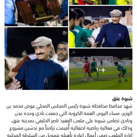
شبوة عتق
شهد محافظ محافظة شبوة رئيس المجلس المحلي عوض محمد بن
الوزير، مساء اليوم، القمة الكروية التي جمعت نادي وحدة عدن
ونادي تضامن شبوة على ملعب الفقيد ناصر الخليفي بمدينة عتق،
وذلك في فعالية رياضية احتفالية أُقيمت تزامناً مع تدشين مشروع
إنارة الملعب ضمن أعمال إعادة تأهيله بتمويل من السلطة المحلية