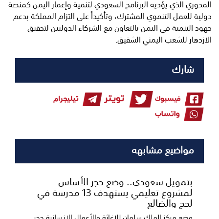
المحوري الذي يؤديه البرنامج السعودي لتنمية وإعمار اليمن كمنصة
دولية للعمل التنموي المشترك، وتأكيداً على التزام المملكة بدعم
جهود التنمية في اليمن بالتعاون مع الشركاء الدوليين لتحقيق
الازدهار للشعب اليمني الشقيق.
شارك
مواضيع مشابهه
بتمويل سعودي.. وضع حجر الأساس
لمشروع تعليمي يستهدف 13 مدرسة في
لحج والضالع
وضع مركز الملك سلمان للإغاثة والأعمال الإنسانية حجر