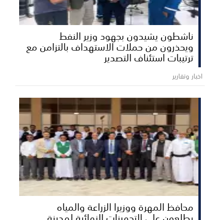
ناشطون يشيدون بجهود وزير النفط
ويحذرون من حملات الاستهداف بالتزامن مع
ترتيبات استئناف التصدير
اخبار وتقارير
محافظ المهرة ووزيرا الزراعة والمياه
يطلعون على التجهيزات النهائية لمدينة