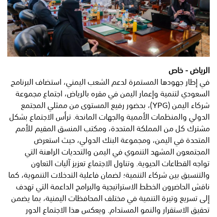
الرياض - خاص
في إطار جهودها المستمرة لدعم الشعب اليمني، استضاف البرنامج
السعودي لتنمية وإعمار اليمن في مقره بالرياض، اجتماع مجموعة
شركاء اليمن (YPG)، بحضور رفيع المستوى من ممثلي المجتمع
الدولي والمنظمات الأممية والجهات المانحة. ترأس الاجتماع بشكل
مشترك كل من المملكة المتحدة، ومكتب المنسق المقيم للأمم
المتحدة في اليمن، ومجموعة البنك الدولي، حيث استعرض
المجتمعون المشهد التنموي في اليمن والتحديات الراهنة التي
تواجه القطاعات الحيوية. وتناول الاجتماع تعزيز آليات التعاون
والتنسيق بين شركاء التنمية؛ لضمان فاعلية التدخلات التنموية، كما
ناقش الحاضرون الخطط الاستراتيجية والبرامج الداعمة التي تهدف
إلى تسريع وتيرة التنمية في مختلف المحافظات اليمنية، بما يضمن
تحقيق الاستقرار والنمو المستدام. ويعكس هذا الاجتماع الدور