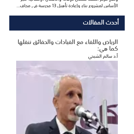
الأساس لمشروع بناء وإعادة تأهيل 13 مدرسة في محاف...
أحدث المقالات
الرياض واللقاء مع القيادات والحقائق ننقلها
كما هي:
أ.د سالم الشبحي
ناشطون يشيدون بجهود وزير النفط