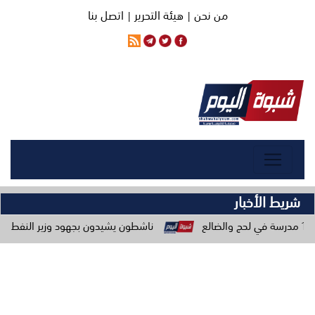
من نحن |
هيئة التحرير |
اتصل بنا
شريط الأخبار
ناشطون يشيدون بجهود وزير النفط ويحذرون من حملات 