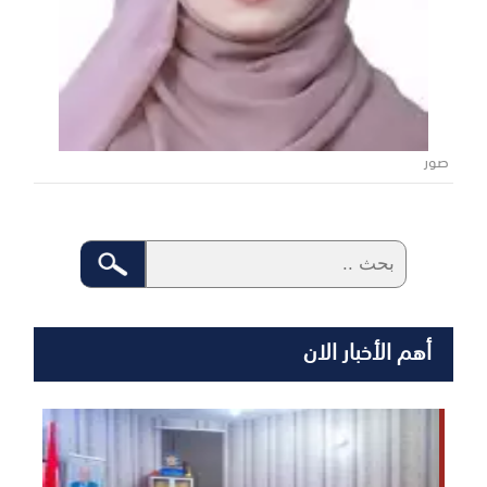
صور
أهم الأخبار الان