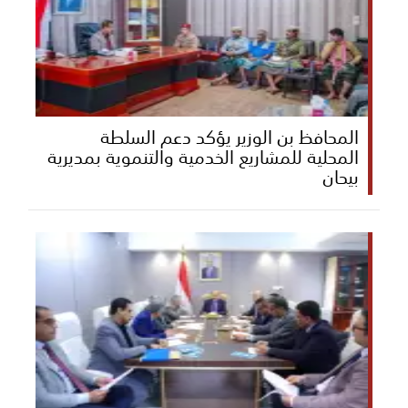
المحافظ بن الوزير يؤكد دعم السلطة
المحلية للمشاريع الخدمية والتنموية بمديرية
بيحان