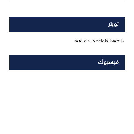
تويتر
socials::socials.tweets
فيسبوك