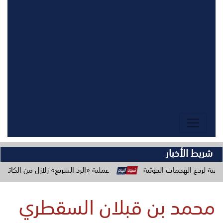
شريط الأخبار
هجمات الحوثية
عملية «الرد السريع» زلازل من الكاتيوشا وطائراتن
محمد بن قبلان السقطري