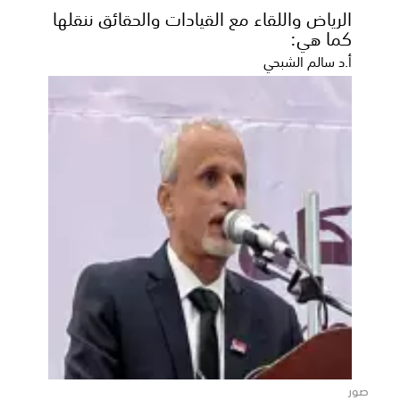
الرياض واللقاء مع القيادات والحقائق ننقلها
كما هي:
أ.د سالم الشبحي
صور