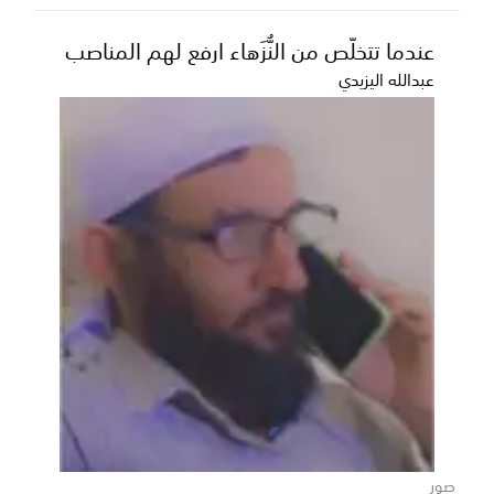
عندما تتخلّص من النُّزَهاء ارفع لهم المناصب
عبدالله اليزيدي
صور