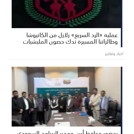
عملية «الرد السريع» زلازل من الكاتيوشا
وطائراتنا المسيرة تدك حصون المليشيات
اخبار وتقارير
بحضور محافظ أبين ومدير البرنامج السعودي