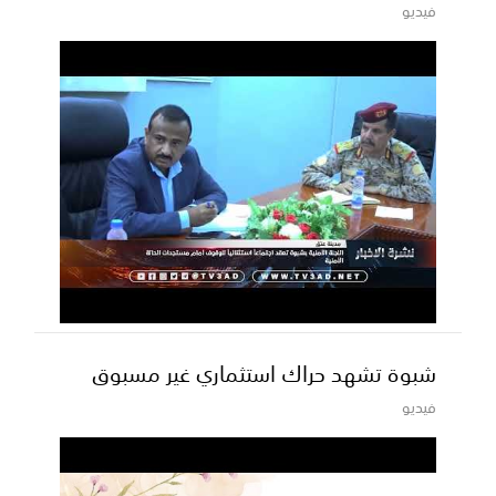
فيديو
شبوة تشهد حراك استثماري غير مسبوق
فيديو