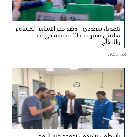
بتمويل سعودي.. وضع حجر الأساس لمشروع
تعليمي يستهدف 13 مدرسة في لحج
والضالع
اخبار وتقارير
ناشطون يشيدون بجهود وزير النفط