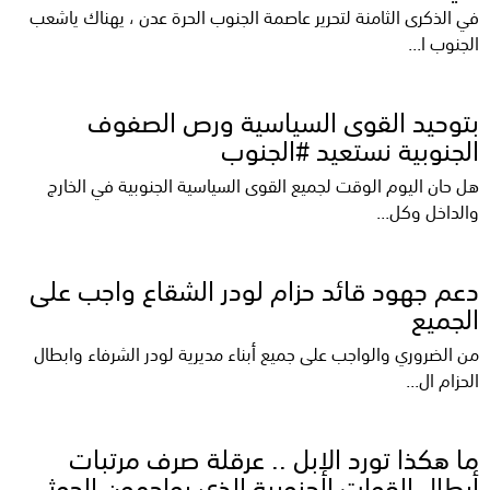
في الذكرى الثامنة لتحرير عاصمة الجنوب الحرة عدن ، يهناك ياشعب
الجنوب ا...
بتوحيد القوى السياسية ورص الصفوف
الجنوبية نستعيد #الجنوب
هل حان اليوم الوقت لجميع القوى السياسية الجنوبية في الخارج
والداخل وكل...
دعم جهود قائد حزام لودر الشقاع واجب على
الجميع
من الضروري والواجب على جميع أبناء مديرية لودر الشرفاء وابطال
الحزام ال...
ما هكذا تورد الإبل .. عرقلة صرف مرتبات
أبطال القوات الجنوبية الذي يواجهون الحوثي