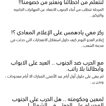
لنتعلم من أخطائنا ونعتبر من خصومنا!!
المرحلة تتطلب من أبناء الجنوب الابتعاد عن المهاترات الجانبيه
والتركيز...
ركز معي يادهمس على الإعلام المعادي ؟!
إعلام العدو اليوم كيف حاول استغلال الانفجارات التي حدثت في
مدينة الشعب...
مع الحرب ضد الجنوب .. العيد على الابواب
وابطالنا بلا راتب.
لم يبقى على حلول أول أيام عيد الأضحى المبارك الا أيام معدودات ،
ونحن ن...
لمعين وحكومته .. هل الحرب على الجنوب
المحرر ام على الحوثي في الشمال !