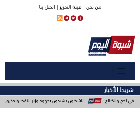
من نحن |
هيئة التحرير |
اتصل بنا
شريط الأخبار
ناشطون يشيدون بجهود وزير النفط ويحذرون من حملات الاستهداف