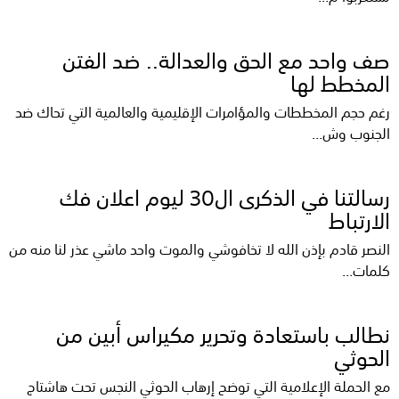
صف واحد مع الحق والعدالة.. ضد الفتن
المخطط لها
رغم حجم المخططات والمؤامرات الإقليمية والعالمية التي تحاك ضد
الجنوب وش...
رسالتنا في الذكرى ال30 ليوم اعلان فك
الارتباط
النصر قادم بإذن الله لا تخافوشي والموت واحد ماشي عذر لنا منه من
كلمات...
نطالب باستعادة وتحرير مكيراس أبين من
الحوثي
مع الحملة الإعلامية التي توضح إرهاب الحوثي النجس تحت هاشتاج