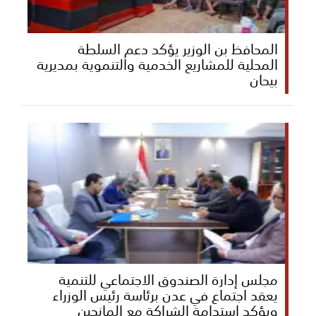
المحافظ بن الوزير يؤكد دعم السلطة
المحلية للمشاريع الخدمية والتنموية بمديرية
بيحان
مجلس إدارة الصندوق الاجتماعي للتنمية
يعقد اجتماع في عدن برئاسة رئيس الوزراء
ويؤكد استدامة الشراكة مع المانحين