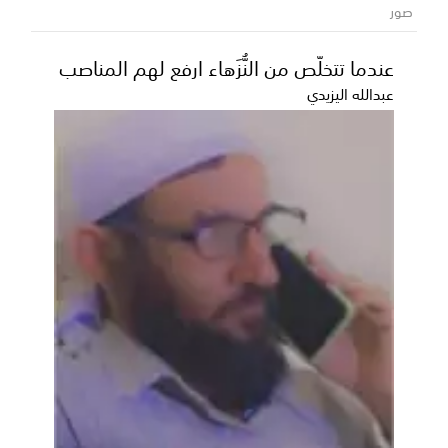
صور
عندما تتخلّص من النُّزَهاء ارفع لهم المناصب
عبدالله اليزيدي