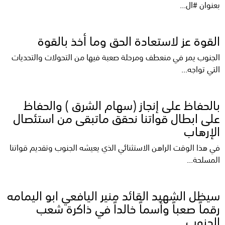
بعنوان #ال...
القوة عز لاستعادة الحق وما أخذ بالقوة
الجنوب يمر في منعطف ومرحلة صعبة فيها من التحولات والتحديات
التي تواجه...
بالحفاظ على إنجاز (سهام الشرق ) والحفاظ
على ابطال قواتنا نحقق ماتبقى من استئصال
الإرهاب
في هذا الوقت الراهن الاستثنائي الذي يعيشه الجنوب وتقديم قواتنا
المسلحة...
سيظل الشهيد القائد منير اليافعي ابو اليمامه
رقماً صعباً وأسماً خالداً في ذاكرة شعب
الجنوب