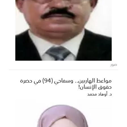
صور
مواعظ الهاربين.. وسفاحي (94) في حضرة
حقوق الإنسان!
د. أوهاد محمد