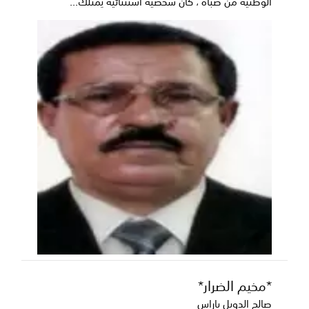
الوطنية من صباه ، كان شخصية استثنائية يمتلك...
*مخيم الضرار*
صالح الدويل باراس