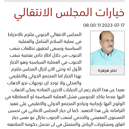
خيارات المجلس الانتقالي
2023-07-17 08:00:11
المجلس الانتقالي الجنوبي ملتزم بالانخراط
في عملية السلام الشامل والعملية
السياسية ويسعى لتحقيق تطلعات شعب
الجنوب من خلال اطار خاص بقضية شعب
الجنوب في العملية السياسية وهو الخيار
الأول له وحتى الان لازال المجلس ملتزم
نصر هرهرة
بهذا الخيار اما المجتمع الدولي والاقليمي
والمحلي ولا توجد اي توجهات نحو الذهاب
بعيدا عن هذا الخيار رغم ان الخيارات الاخرى المتاحة يمكن الذهاب
اليها عندما يتاكد للجنوبيين فشل العملية السياسية او المماطلة في
الولوج اليها بإيجابية وتراجع المجتمع الدولي والاقليمي على تنفيذ
التزاماته على هذا الصعيد. كما ان خيار المجلس الانتاجي في تحسين
المستوى المعيشي والخدمي لشعب الجنوب مازال عو نفس خيار
اتفاق ومشاورات الرياض والمتمثل في ان تتحمل حكومة المناصفة