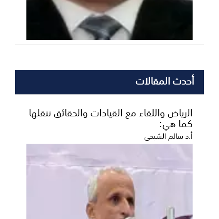
أحدث المقالات
الرياض واللقاء مع القيادات والحقائق ننقلها
كما هي:
أ.د سالم الشبحي