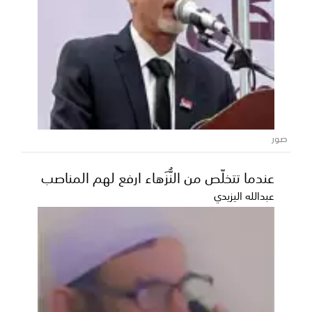
صور
عندما تتخلّص من النُّزَهاء ارفع لهم المناصب
عبدالله اليزيدي