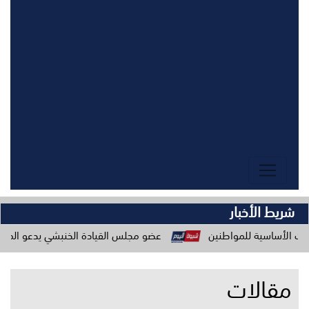
شريط الأخبار
اطنين
عضو مجلس القيادة الخنبشي يدعو المكونات المجتمعية لل
مقالات