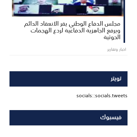
مجلس الدفاع الوطني يقر الانعقاد الدائم
ويرفع الجاهزية الدفاعية لردع الهجمات
الحوثية
اخبار وتقارير
تويتر
socials::socials.tweets
فيسبوك