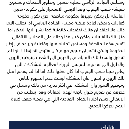
ومجلس القيادة الرئاسي عملية تحسين وتطوير الخدمات ومستوى
معيشة شعب الجنوب وهذا لايعني الاستمرار على حكومة معين
الفاشلة بل يمكن تغييرها بحكومة مناصفة اخرى تكون حكومة
كفاءات ويمكن اعادة هيكلة مجلس القيادة الرئاسي اذا تطلب الامر
ذلك ولا اعتقد ان هناك تعقيدات قانونية كما يشير اليها البعض اما
مثل تلك التغييرات. ولكن قبل هذا وذاك على المجلس الانتقالي
تقييم هذه المناصفة ومستوى تمثيله فيها وفاعلية وزراءه في إطار
الحكومة والذي نشعر ان عليهم مهام كان يفترض انجازها الا انها لم
تتحقق وابسط تلك المهام هي الخروج الى الشعب وتوضيح الروى
والحلول التي قدموها لمجلس الوزراء لمعالجة المشكلات التي
يعاني منها شعب الجنوب اذا كان فعلوا ذلك اما اذا لم يقدموا مثل
تلك الروى والحلول فان المشكلة ليست عدم الظهور للناس
وتوضيح الامور وان المشكلة هي اكثر جذرية من ذلك وتتمثل في
عجزهم عن تقديم حلول ناجعة لهذه المعاناة وهذا يتطلب من
الانتقالي حسن اختيار الكوادر القيادية التي هي نقطة ضعف كبيرة
اليوم يدركها الجميع.
شارك