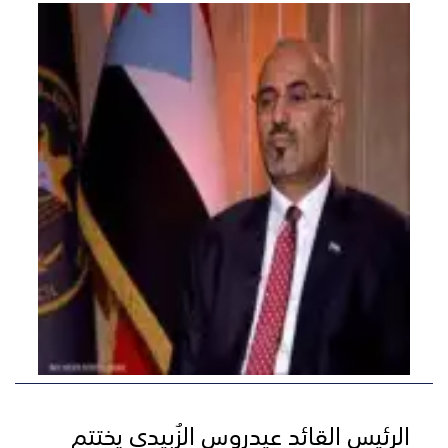
الرئيس القائد عيدروس الزُبيدي يختتم