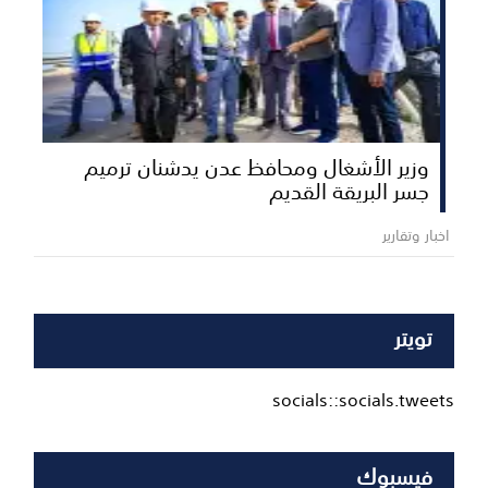
وزير الأشغال ومحافظ عدن يدشنان ترميم
جسر البريقة القديم
اخبار وتقارير
تويتر
socials::socials.tweets
فيسبوك