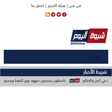
من نحن |
هيئة التحرير |
اتصل بنا
شريط الأخبار
ناشطون يشيدون بجهود وزير النفط ويحذرون من حملات الاستهداف ب