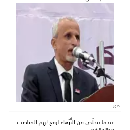
صور
عندما تتخلّص من النُّزَهاء ارفع لهم المناصب
عبدالله اليزيدي