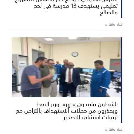
تعليمي يستهدف 13 مدرسة في لحج
والضالع
اخبار وتقارير
ناشطون يشيدون بجهود وزير النفط
ويحذرون من حملات الاستهداف بالتزامن مع
ترتيبات استئناف التصدير
اخبار وتقارير