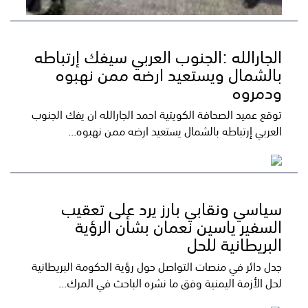
الجارالله :الجنوب العربي سيفك إرتباطه
بالشمال ويستعيد ارضه ممن نهبوه
ودمروه
توقع عميد الصحافة الكويتية احمد الجارالله ان يفك الجنوب
العربي إرتباطه بالشمال يستعيد ارضه ممن نهبوه...
سياسي ونقابي بارز يرد على تعقيب
السفير ياسين نعمان بشأن الرؤية
البريطانية للحل
جدل دائر في منصات التواصل حول رؤية الحكومة البريطانية
لحل الأزمة اليمنية وفق ما نشره الباحث في المرك...