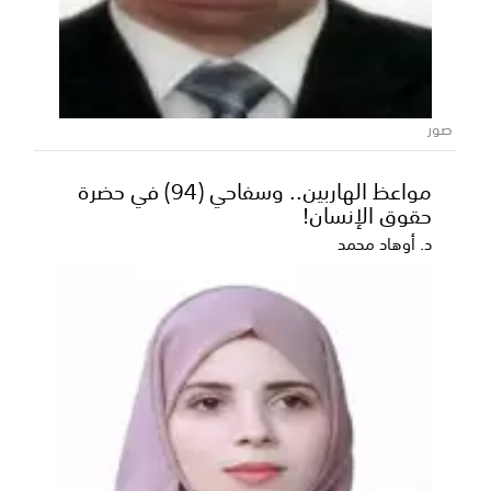
الرئيس الزبيدي وقوة التمسك بالثوابت
الوطنية الجنوبية
في كلمته التي وجهها إلى أبناء الشعب الجنوبي كافة في
صور
الداخل وفي الخارج وإلى الامة العربية والإسلامية...
مواعظ الهاربين.. وسفاحي (94) في حضرة
حقوق الإنسان!
د. أوهاد محمد