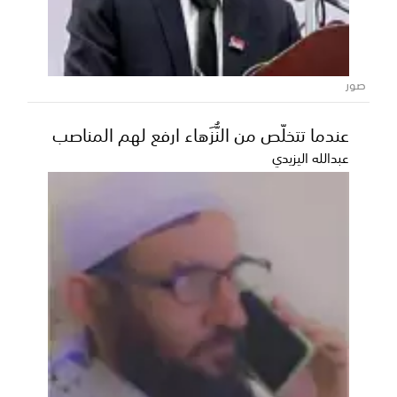
تشهد الكرة الأرضية، اليوم الإثنين، كسوفًا كليًا للشمس
في الوطن العربي، وسيشاهده الملايين عبر شمال غر...
صور
عندما تتخلّص من النُّزَهاء ارفع لهم المناصب
عبدالله اليزيدي