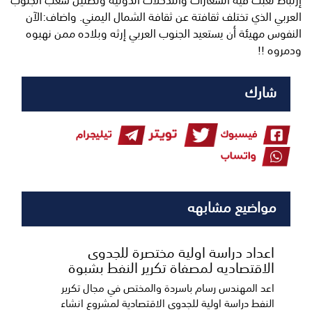
إرتباط لعبت فيه الشعارات والتدخلات الدولية وتظليل شعب الجنوب
العربي الذي تختلف ثقافتة عن ثقافة الشمال اليمني. واضاف:الآن
النفوس مهيئة أن يستعيد الجنوب العربي إرثه وبلاده ممن نهبوه
ودمروه !!
شارك
مواضيع مشابهه
اعداد دراسة اولية مختصرة للجدوى
الاقتصاديه لمصفاة تكرير النفط بشبوة
اعد المهندس رسام باسردة والمختص في مجال تكرير
النفط دراسة اولية للجدوى الاقتصادية لمشروع انشاء