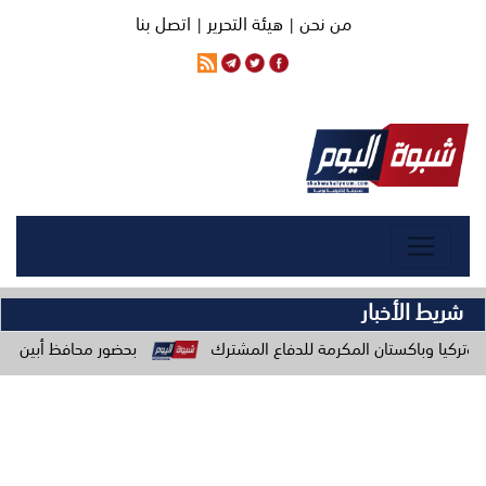
من نحن |
هيئة التحرير |
اتصل بنا
شريط الأخبار
تان المكرمة للدفاع المشترك
بحضور محافظ أبين ومدير البرنامج ال