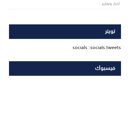
اخبار وتقارير
تويتر
socials::socials.tweets
فيسبوك