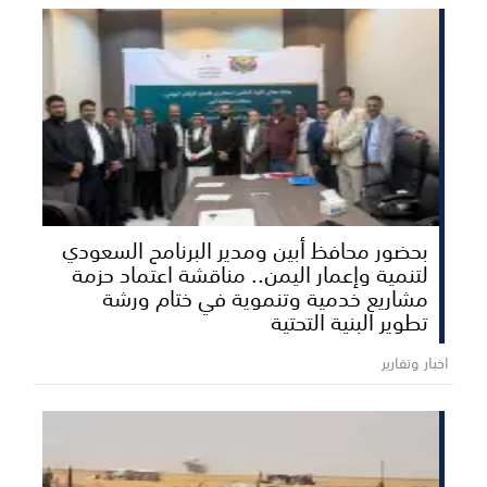
بحضور محافظ أبين ومدير البرنامج السعودي
لتنمية وإعمار اليمن.. مناقشة اعتماد حزمة
مشاريع خدمية وتنموية في ختام ورشة
تطوير البنية التحتية
اخبار وتقارير