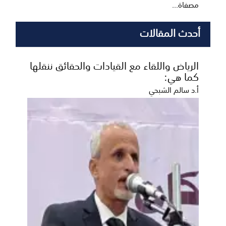
مصفاة...
أحدث المقالات
الرياض واللقاء مع القيادات والحقائق ننقلها
كما هي:
أ.د سالم الشبحي
الكرة الأرضية تشهد كسوفًا كليًا للشمس
اليوم