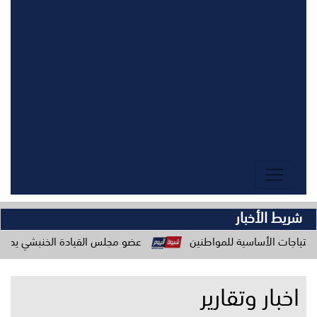
شريط الأخبار
سية للمواطنين
عضو مجلس القيادة الخنبشي يدعو المكونات المج
اخبار وتقارير