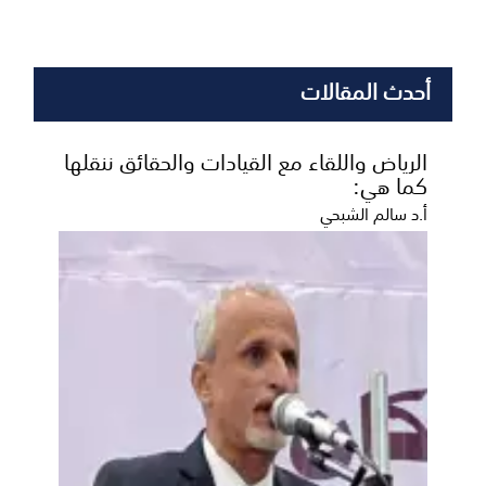
أحدث المقالات
الرياض واللقاء مع القيادات والحقائق ننقلها
كما هي:
أ.د سالم الشبحي