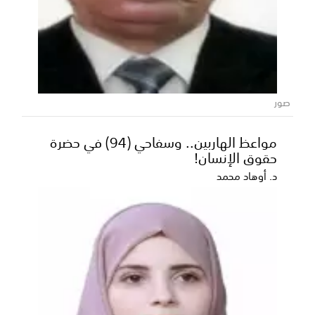
صور
مواعظ الهاربين.. وسفاحي (94) في حضرة
حقوق الإنسان!
د. أوهاد محمد