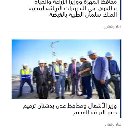
محافظ المهرة ووزيرا الزراعة والمياه
يطلعون على التجهيزات النهائية لمدينة
الملك سلمان الطبية بالغيضة
اخبار وتقارير
وزير الأشغال ومحافظ عدن يدشنان ترميم
جسر البريقة القديم
اخبار وتقارير