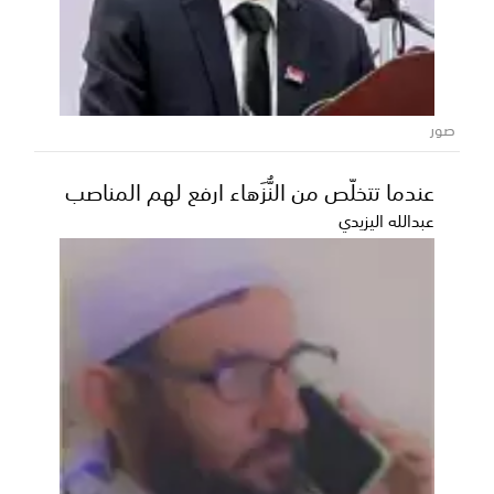
صور
عندما تتخلّص من النُّزَهاء ارفع لهم المناصب
عبدالله اليزيدي