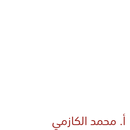
أ. محمد الكازمي