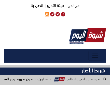
من نحن |
هيئة التحرير |
اتصل بنا
شريط الأخبار
ناشطون يشيدون بجهود وزير النفط ويحذرون من حمل