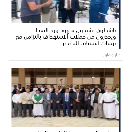
ناشطون يشيدون بجهود وزير النفط
ويحذرون من حملات الاستهداف بالتزامن مع
ترتيبات استئناف التصدير
اخبار وتقارير