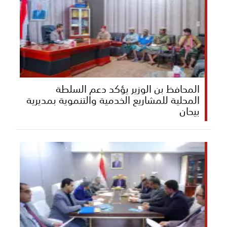
المحافظ بن الوزير يؤكد دعم السلطة
المحلية للمشاريع الخدمية والتنموية بمديرية
بيحان