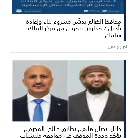
محافظ الضالع يدشّن مشروع بناء وإعادة
تأهيل 7 مدارس بتمويل من مركز الملك
سلمان
اخبار وتقارير
خلال اتصال هاتفي بطارق صالح، المحرمي
يؤكد وحدة الموقف في مواجهه مليشيات