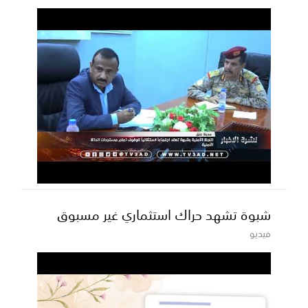
شبوة تشهد حراك استثماري غير مسبوق
فيديو