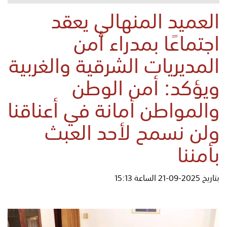
العميد المنهالي يعقد
اجتماعًا بمدراء أمن
المديريات الشرقية والغربية
ويؤكد: أمن الوطن
والمواطن أمانة في أعناقنا
ولن نسمح لأحد العبث
بأمننا
بتاريخ 2025-09-21 الساعة 15:13