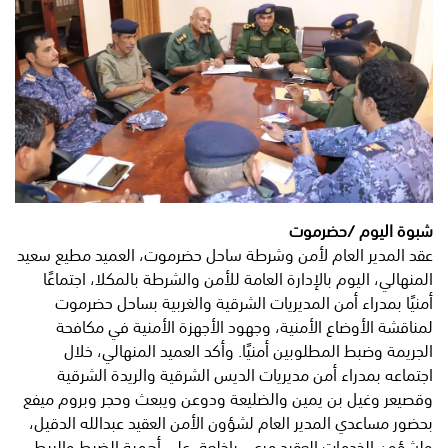
شبوة اليوم /حضرموت
عقد المدير العام لأمن وشرطة ساحل حضرموت، العميد مطيع سعيد
المنهالي، اليوم بالإدارة العامة للأمن والشرطة بالمكلا، اجتماعًا
أمنيًا بمدراء أمن المديريات الشرقية والغربية بساحل حضرموت
لمناقشة الأوضاع الأمنية، وجهود الأجهزة الأمنية في مكافحة
الجريمة وضبط المطلوبين أمنيًا. وأكد العميد المنهالي، خلال
اجتماعه بمدراء أمن مديريات الديس الشرقية والريدة الشرقية
وقصيعر وغيل بن يمين والضليعة ودوعن ويبعث وحجر وبروم ميفع
بحضور مساعدي المدير العام لشؤون الأمن العقيد عبدالله الدقيل،
ولشؤون الخدمات العقيد مرعي باخلعة، على أهمية الضبط والربط