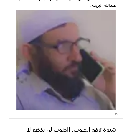
عبدالله اليزيدي
المنطقة العسكرية الأولى تؤكد جاهزيتها
العالية لتعزيز أمن واستقرار حضرموت
أكدت قيادة المنطقة العسكرية الأولى استمرار قواتها في
صور
تنفيذ مهامها الوطنية والعسكرية بكامل الجاهزية و...
شبوة ترفع الصوت: الجنوب لن يخضع لا