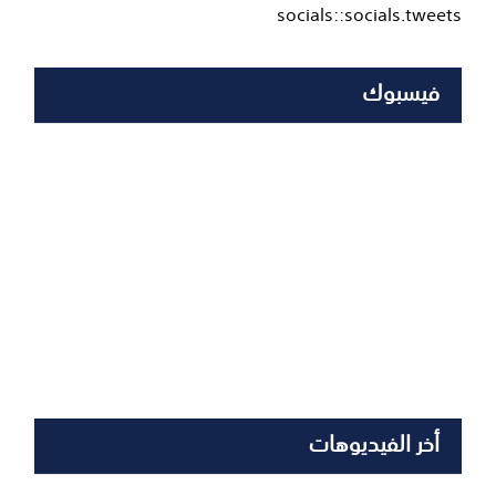
socials::socials.tweets
فيسبوك
أخر الفيديوهات