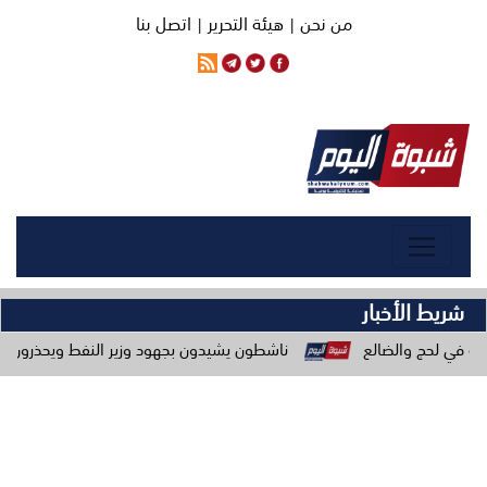
من نحن |
هيئة التحرير |
اتصل بنا
شريط الأخبار
ناشطون يشيدون بجهود وزير النفط ويحذرون من حملات الاستهد