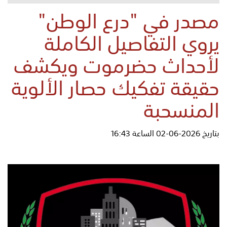
مصدر في "درع الوطن"
يروي التفاصيل الكاملة
لأحداث حضرموت ويكشف
حقيقة تفكيك حصار الألوية
المنسحبة
بتاريخ 2026-06-02 الساعة 16:43