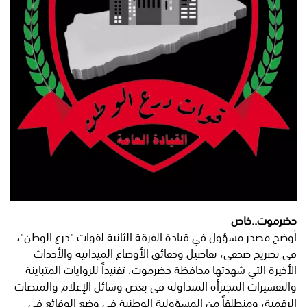
حضرموت..خاص
​أوضح مصدر مسؤول في قيادة الفرقة الثانية لقوات "درع الوطن"،
في تصريح صحفي، تفاصيل وحقائق الأوضاع الميدانية والأحداث
الأخيرة التي شهدتها محافظة حضرموت، تفنيداً للروايات المتباينة
والتفسيرات المجتزأة المتداولة في بعض وسائل الإعلام والمنصات
الرقمية، ومنطلقاً من المسؤولية الوطنية في وضع الوقائع في