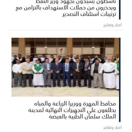
ناشطون يشيدون بجهود وزير النفط
ويحذرون من حملات الاستهداف بالتزامن مع
ترتيبات استئناف التصدير
اخبار وتقارير
محافظ المهرة ووزيرا الزراعة والمياه
يطلعون على التجهيزات النهائية لمدينة
الملك سلمان الطبية بالغيضة
اخبار وتقارير