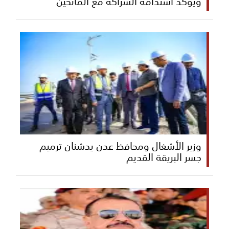
ويؤكد استدامة الشراكة مع المانحين
وزير الأشغال ومحافظ عدن يدشنان ترميم
جسر البريقة القديم