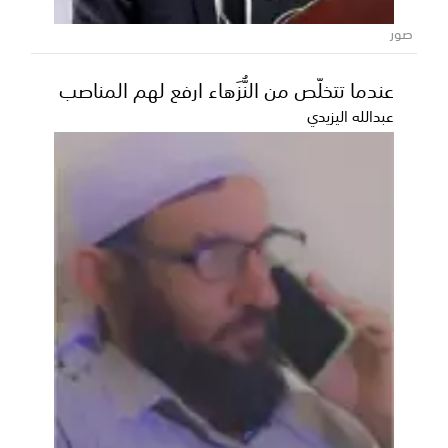
صور
عندما تتخلّص من النُّزَهاء ارفع لهم المناصب
عبدالله اليزيدي
الخنبشي يعقد لقاءً موسعاً بقيادة المنطقة
العسكرية الثانية ويؤكد أهمية وحدة القرار
العسكري وتعزيز الجاهزية