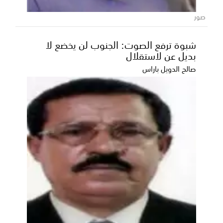
عقد عضو مجلس القيادة الرئاسي محافظ حضرموت سالم
صور
الخنبشي، اليوم الخميس بمدينة المكلا، لقاءً موسعاً مع...
شبوة ترفع الصوت: الجنوب لن يخضع لا
بديل عن لاستقلال
صالح الدويل باراس